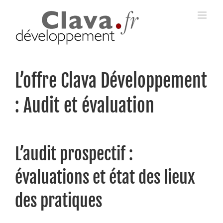
Skip
to
content
L’offre Clava Développement
: Audit et évaluation
L’audit prospectif :
évaluations et état des lieux
des pratiques